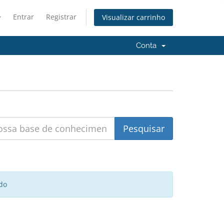
Entrar
Registrar
Visualizar carrinho
Conta
do