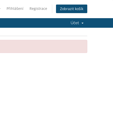
Přihlášení
Registrace
Zobrazit košík
Účet