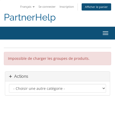
Français
Se connecter
Inscription
Afficher le panier
PartnerHelp
Bascu
Impossible de charger les groupes de produits.
Actions