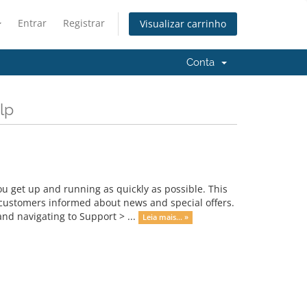
Entrar
Registrar
Visualizar carrinho
Conta
lp
get up and running as quickly as possible. This
ustomers informed about news and special offers.
nd navigating to Support > ...
Leia mais... »